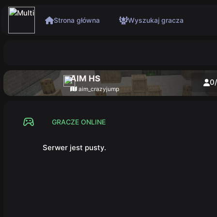
Strona główna
Wyszukaj gracza
AIM HS
0
aim_crazyjump
GRACZE ONLINE
Serwer jest pusty.